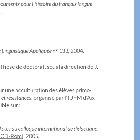
cuments pour l’histoire du français langue
 :
 Linguistique Appliquée
n° 133, 2004.
 Thèse de doctorat, sous la direction de J.-
 une acculturation des élèves primo-
 et résistances
, organisé par l’IUFM d’Aix-
ble sur :
Actes du colloque international de didactique
[
CD-Rom
], 2005.