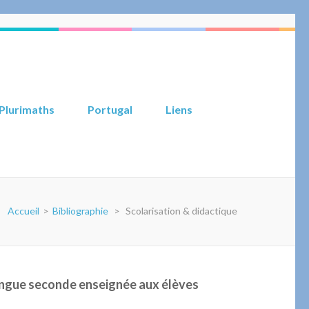
Plurimaths
Portugal
Liens
Accueil
>
Bibliographie
>
Scolarisation & didactique
 langue seconde enseignée aux élèves