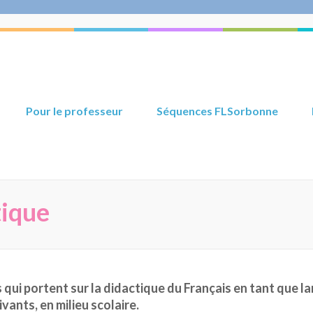
Pour le professeur
Séquences FLSorbonne
tique
 qui portent sur la didactique du Français en tant que
vants, en milieu scolaire.