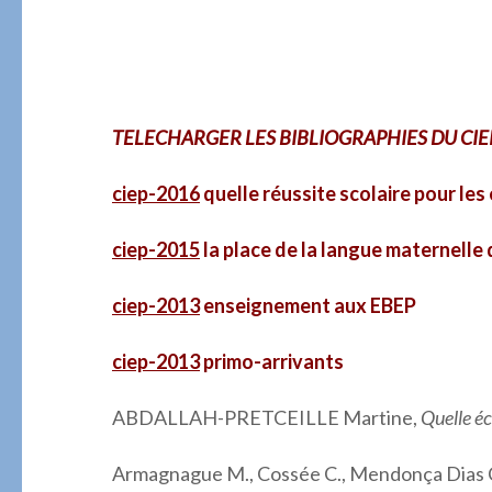
.
.
TELECHARGER LES BIBLIOGRAPHIES DU CIE
ciep-2016
quelle réussite scolaire pour les
ciep-2015
la place de la langue maternelle
ciep-2013
enseignement aux EBEP
ciep-2013
primo-arrivants
ABDALLAH-PRETCEILLE Martine,
Quelle éc
Armagnague M., Cossée C., Mendonça Dias C., 