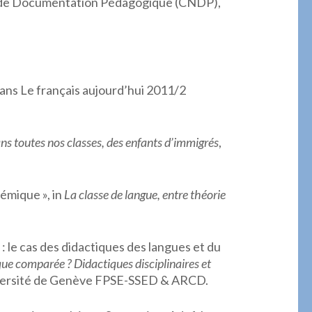
 de Documentation Pédagogique (CNDP),
dans Le français aujourd’hui 2011/2
ns toutes nos classes, des enfants d’immigrés
,
émique », in
La classe de langue, entre théorie
le cas des didactiques des langues et du
ue comparée ? Didactiques disciplinaires et
Université de Genève FPSE-SSED & ARCD.