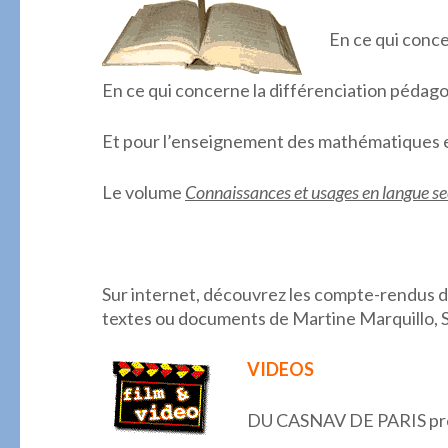
En ce qui conce
En ce qui concerne la différenciation pédag
Et pour l’enseignement des mathématiques 
Le volume
Connaissances et usages en langue s
.
Sur internet, découvrez les compte-rendus d
textes ou documents de Martine Marquillo, St
VIDEOS
DU CASNAV DE PARIS pr