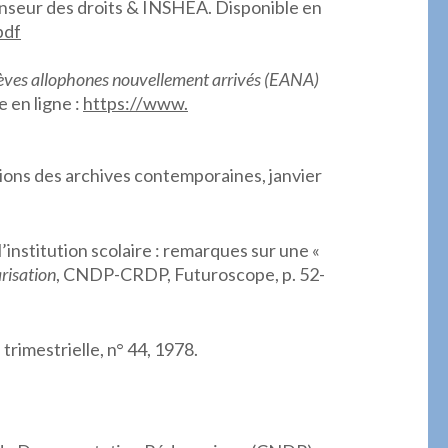
nseur des droits & INSHEA. Disponible en
pdf
élèves allophones nouvellement arrivés (EANA)
 en ligne :
https://www.
itions des archives contemporaines, janvier
institution scolaire : remarques sur une «
risation
, CNDP-CRDP, Futuroscope, p. 52-
 trimestrielle, n° 44, 1978.