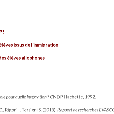
P !
 élèves issus de l’immigration
 des élèves allophones
ole pour quelle intégration ?
CNDP Hachette, 1992.
Rigoni I. Tersigni S. (2018),
Rapport de recherches EVASCOL 