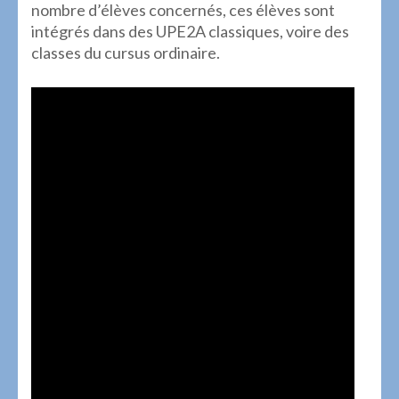
nombre d’élèves concernés, ces élèves sont
intégrés dans des UPE2A classiques, voire des
classes du cursus ordinaire.