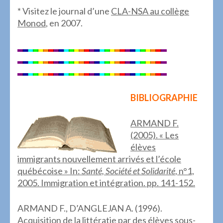
* Visitez le journal d’une
CLA-NSA au collège
Monod
, en 2007.
BIBLIOGRAPHIE
ARMAND F.
(2005). « Les
élèves
immigrants nouvellement arrivés et l’école
québécoise » In:
Santé, Société et Solidarité
, n°1,
2005. Immigration et intégration. pp. 141-152.
ARMAND F., D’ANGLEJAN A. (1996).
Acquisition de la littératie par des élèves sous-