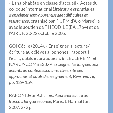
« L’analphabète en classe d’accueil », Actes du
colloque international
Littérature et pratiques
d’enseignement-apprentissage : difficultés et
résistances
, organisé par l’IUFM d’Aix-Marseille
avec le soutien de THEODILE (EA 1764) et de
l’AIRDF, 20-22 octobre 2005.
GOÏ Cécile (2014). « Enseigner la lecture/
écriture aux élèves allophones : rapport à
l’écrit, outils et pratiques ».
In
LECLERE M. et
NARCY-COMBES J.-P.
Enseigner les langues aux
enfants en contexte scolaire. Diversité des
approches et outils d’enseignement
, Riveneuve,
pp. 129-159.
RAFONI Jean-Charles,
Apprendre à lire en
français langue seconde
, Paris, L’Harmattan,
2007, 272 p.