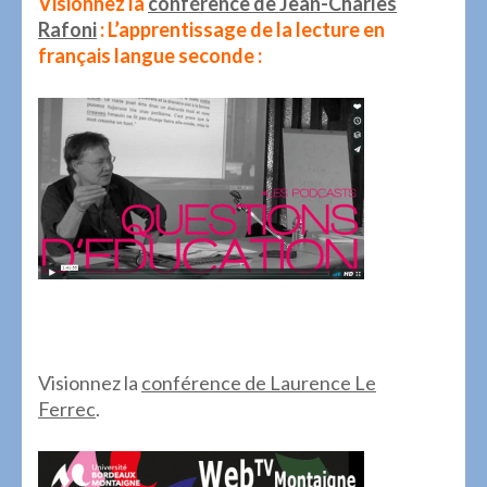
Visionnez la
conférence de Jean-Charles
Rafoni
: L’apprentissage de la lecture en
français langue seconde :
.
Visionnez la
conférence de Laurence Le
Ferrec
.