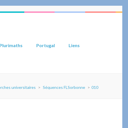
Plurimaths
Portugal
Liens
rches universitaires
>
Séquences FLSorbonne
>
010