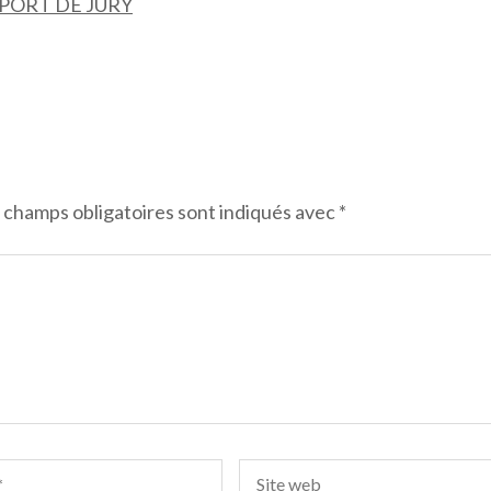
APPORT DE JURY
 champs obligatoires sont indiqués avec
*