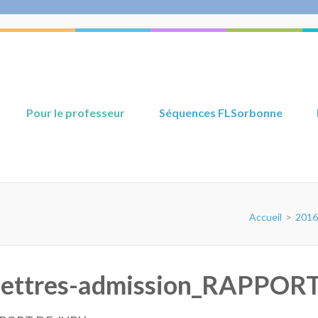
Pour le professeur
Séquences FLSorbonne
Accueil
>
2016
-lettres-admission_RAPPOR