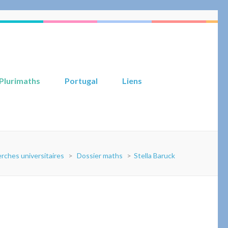
Plurimaths
Portugal
Liens
rches universitaires
>
Dossier maths
>
Stella Baruck