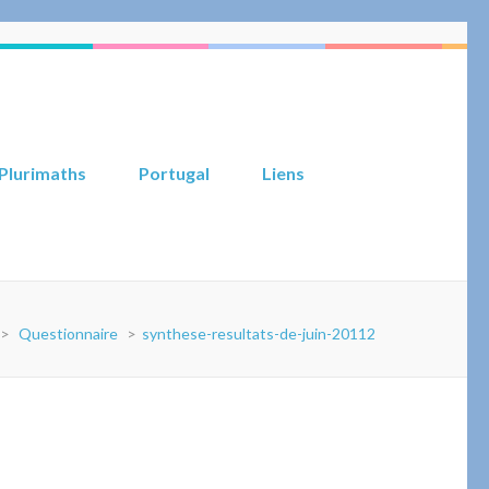
Plurimaths
Portugal
Liens
>
Questionnaire
>
synthese-resultats-de-juin-20112