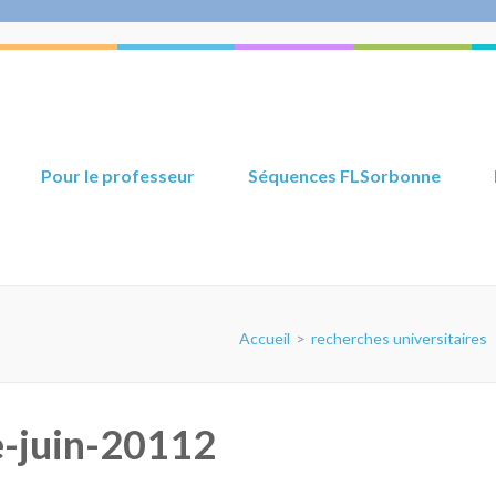
Pour le professeur
Séquences FLSorbonne
Accueil
>
recherches universitaires
e-juin-20112