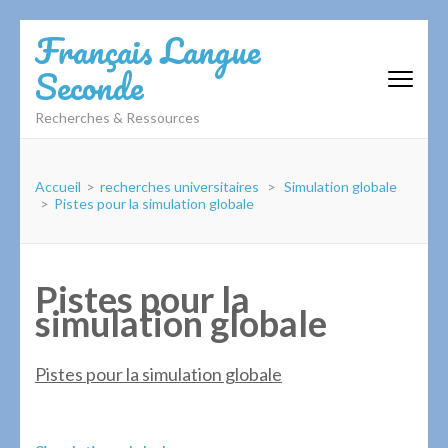
Aller
Français Langue
au
Seconde
contenu
(Pressez
Recherches & Ressources
Entrée)
Accueil
>
recherches universitaires
>
Simulation globale
>
Pistes pour la simulation globale
Pistes pour la
simulation globale
Pistes pour la simulation globale