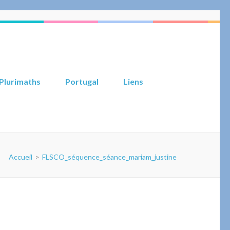
Plurimaths
Portugal
Liens
Accueil
>
FLSCO_séquence_séance_mariam_justine