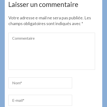
l’article
Laisser un commentaire
Votre adresse e-mail ne sera pas publiée.
Les
champs obligatoires sont indiqués avec
*