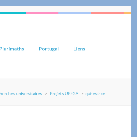
Plurimaths
Portugal
Liens
herches universitaires
>
Projets UPE2A
>
qui-est-ce