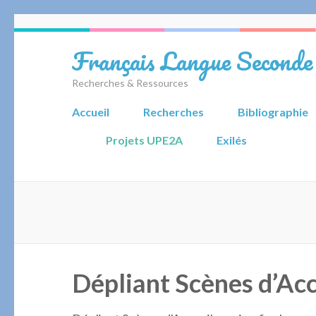
Aller
au
Français Langue Seconde
contenu
(Pressez
Recherches & Ressources
Entrée)
Accueil
Recherches
Bibliographie
Projets UPE2A
Exilés
Dépliant Scènes d’Acc