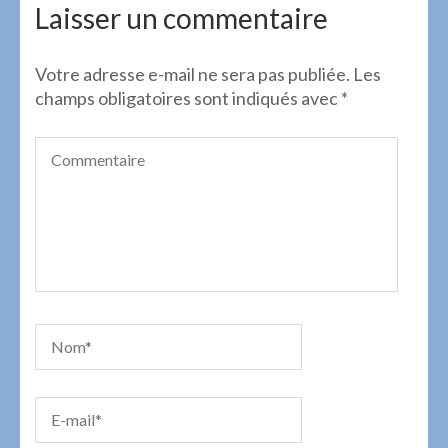
l’article
Laisser un commentaire
Votre adresse e-mail ne sera pas publiée.
Les
champs obligatoires sont indiqués avec
*